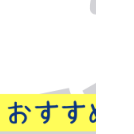
中性洗剤を溶かしてつけ置きし、やさしくブラッ
シングします。洗剤が残らないよう十分にすす
ぎ、乾燥は直射日光を避けて自然乾燥がおすすめ
です。 なお、スエードや本革などは水洗いが適さ
ない場合もあります。 素材によってお手入れ方法
が異なるため、無理に洗わず状態に合わせたケア
が大切です。 ご家庭でのお手入れが難しい場合
は、クリーニングを活用するのも一つの方法で
す。 ...