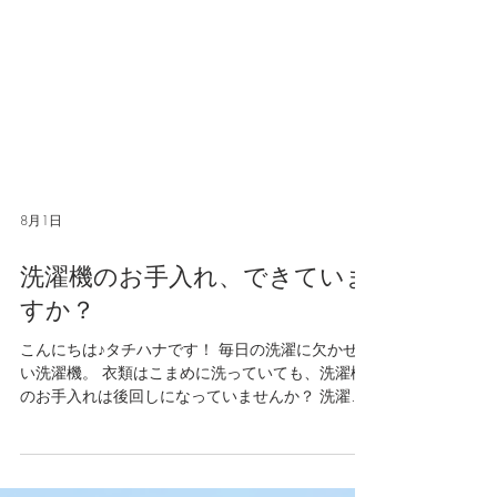
8月1日
洗濯機のお手入れ、できていま
すか？
こんにちは♪タチハナです！ 毎日の洗濯に欠かせな
い洗濯機。 衣類はこまめに洗っていても、洗濯機
のお手入れは後回しになっていませんか？ 洗濯機
の中には、洗剤の成分や糸くず、ホコリなどが少
しずつたまりやすく、定期的なお手入れが大切で