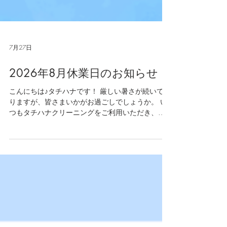
7月27日
2026年8月休業日のお知らせ
こんにちは♪タチハナです！ 厳しい暑さが続いてお
りますが、皆さまいかがお過ごしでしょうか。 い
つもタチハナクリーニングをご利用いただき、誠
にありがとうございます。 誠に勝手ながら、下記
日程を休業日とさせていただきます。 ＝＝＝＝＝
＝＝＝ 8月の休業日 ＝＝＝＝＝＝＝＝ 〈店舗〉
2026年8月13日（木） ※定休日：水曜日
〈本社〉 2026年8月8日（土）・8月15日（土）
※定休日：日曜日・祝日 ＝＝＝＝＝＝＝