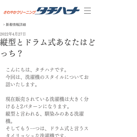
> 新着
​情報
​詳細
2022年4月27日
縦型とドラム式あなたはど
っち？
こんにちは、タチハナです。
今回は、洗濯機のスタイルについてお
話いたします。
現在販売されている洗濯機は大きく分
けると2パターンになります。
縦型と言われる、馴染みのある洗濯
機。
そしてもう一つは、ドラム式と言うス
タイリッシュな洗濯機です。