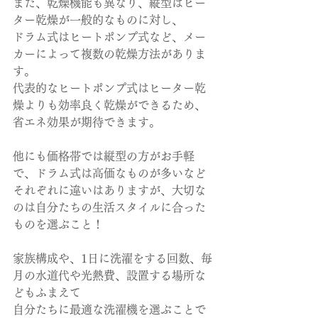
また、乾燥機能も異なり、縦型はヒー
ター乾燥が一般的なものに対し、
ドラム式はヒートポンプ式など、メー
カーによって複数の乾燥方法がありま
す。
代表的なヒートポンプ式はヒーター乾
燥よりも効率良く乾燥ができるため、
省エネ効果が期待できます。
他にも価格帯では縦型の方がお手軽
で、ドラム式は高価なものが多いなど
それぞれに違いはありますが、大切な
のは自分たちの生活スタイルに合った
ものを選ぶこと！
家族構成や、1日に洗濯をする回数、毎
月の水道代や光熱費、設置する場所な
どもふまえて
自分たちに最適な洗濯機を選ぶことで