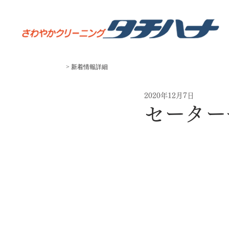
> 新着
​情報
​詳細
2020年12月7日
セーター