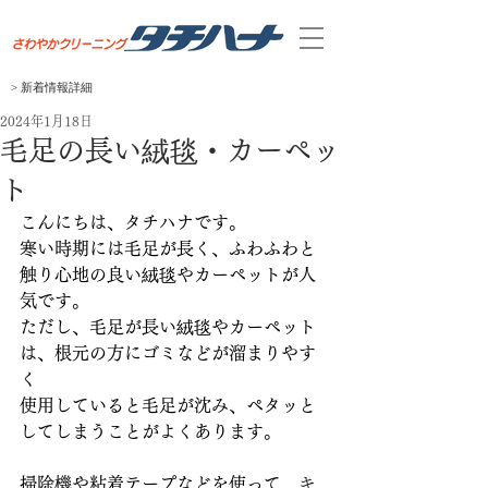
> 新着
​情報
​詳細
2024年1月18日
毛足の長い絨毯・カーペッ
ト
こんにちは、タチハナです。
寒い時期には毛足が長く、ふわふわと
触り心地の良い絨毯やカーペットが人
気です。
ただし、毛足が長い絨毯やカーペット
は、根元の方にゴミなどが溜まりやす
く
使用していると毛足が沈み、ペタッと
してしまうことがよくあります。
掃除機や粘着テープなどを使って、
キ