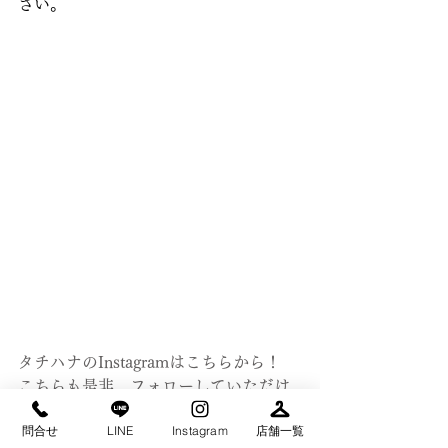
さい。
タチハナのInstagramはこちらから！
こちらも是非、フォローしていただけ
ると嬉しいです(^^)
問合せ
LINE
Instagram
店舗一覧