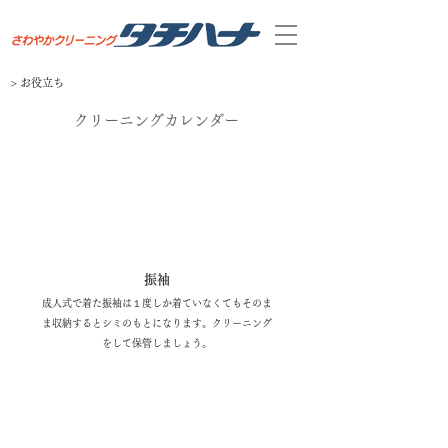
>​ お役立ち
​クリーニングカレンダー
1月
振袖
成人式で着た振袖は１度しか着ていなくてもそのま
ま収納するとシミのもとになります。クリーニング
をして保管しましょう。
2月