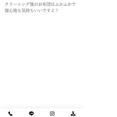
クリーニング後のお布団はふかふかで
寝心地も気持ちいいですよ！
タチハナのInstagramはこちらから！
こちらも是非、フォローしていただけ