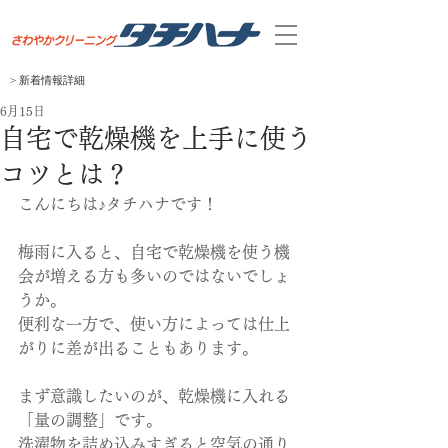
> 新着
​情報
​詳細
6月15日
自宅で乾燥機を上手に使う
コツとは？
こんにちは♪タチハナです！
梅雨に入ると、自宅で乾燥機を使う機
会が増える方も多いのではないでしょ
うか。
便利な一方で、使い方によっては仕上
がりに差が出ることもあります。
まず意識したいのが、乾燥機に入れる
「量の調整」です。
洗濯物を詰め込みすぎると空気の通り