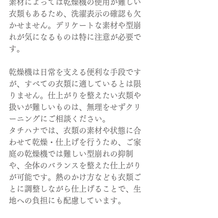
素材によっては乾燥機の使用が難しい
衣類もあるため、洗濯表示の確認も欠
かせません。デリケートな素材や型崩
れが気になるものは特に注意が必要で
す。
乾燥機は日常を支える便利な手段です
が、すべての衣類に適しているとは限
りません。仕上がりを整えたい衣類や
扱いが難しいものは、無理をせずクリ
ーニングにご相談ください。
タチハナでは、衣類の素材や状態に合
わせて乾燥・仕上げを行うため、ご家
庭の乾燥機では難しい型崩れの抑制
や、全体のバランスを整えた仕上がり
が可能です。熱のかけ方なども衣類ご
とに調整しながら仕上げることで、生
地への負担にも配慮しています。