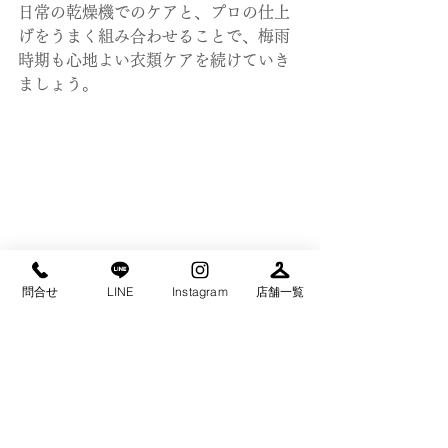
日常の乾燥機でのケアと、プロの仕上
げをうまく組み合わせることで、梅雨
時期も心地よい衣類ケアを続けていき
ましょう。
問合せ
LINE
Instagram
店舗一覧
タチハナのInstagramはこちらから！
こちらも是非、フォローしていただけ
ると嬉しいです(^^)