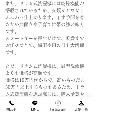
また、ドラム式洗濯機には乾燥機能が
搭載されているため、衣類がシワなく
ふんわり仕上がります。干す手間を省
きたい共働きや子育て世帯の強い味方
です。
スタートキーを押すだけで、乾燥まで
お任せできて、梅雨や雨の日も大活躍
です。
ただ、ドラム式洗濯機は、縦型洗濯機
よりも価格が高額です。
価格は10万円代からで、高いものだと
30万円以上するものもあるため、ドラ
ム式洗濯機を選ぶ際には、購入予算や
生活スタイルに必要な機能かどうかを
しっかり確認しましょう。
問合せ
LINE
Instagram
店舗一覧