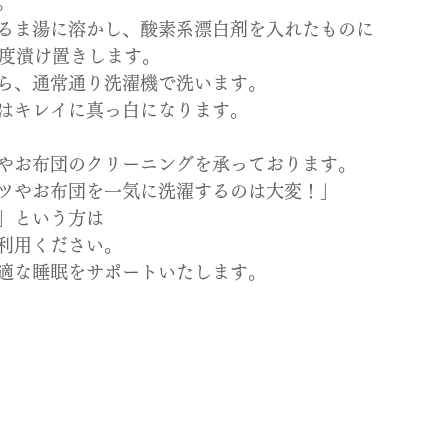
。
るま湯に溶かし、酸素系漂白剤を入れたものに
程度漬け置きします。
ら、通常通り洗濯機で洗います。
はキレイに真っ白になります。
やお布団のクリーニングを承っております。
ツやお布団を一気に洗濯するのは大変！」
」という方は
利用ください。
適な睡眠をサポートいたします。