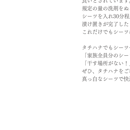
良いとされています
規定の量の洗剤をぬ
シーツを入れ30分
漬け置きが完了した
これだけでもシーツ
タチハナでもシーツ
「家族全員分のシー
「干す場所がない！
ぜひ、タチハナをご
真っ白なシーツで快