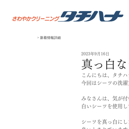
> 新着
​情報
​詳細
2023年9月16日
真っ白な
こんにちは、タチハ
今回はシーツの洗濯
みなさんは、気が付
白いシーツを使用し
シーツを真っ白にし