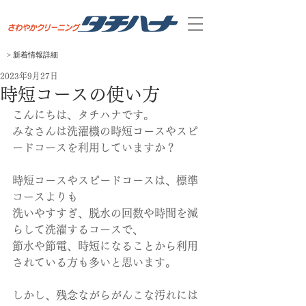
> 新着
​情報
​詳細
2023年9月27日
時短コースの使い方
こんにちは、タチハナです。
みなさんは洗濯機の時短コースやスピ
ードコースを利用していますか？
時短コースやスピードコースは、標準
コースよりも
洗いやすすぎ、脱水の回数や時間を減
らして洗濯するコースで、
節水や節電、時短になることから利用
されている方も多いと思います。
しかし、残念ながらがんこな汚れには