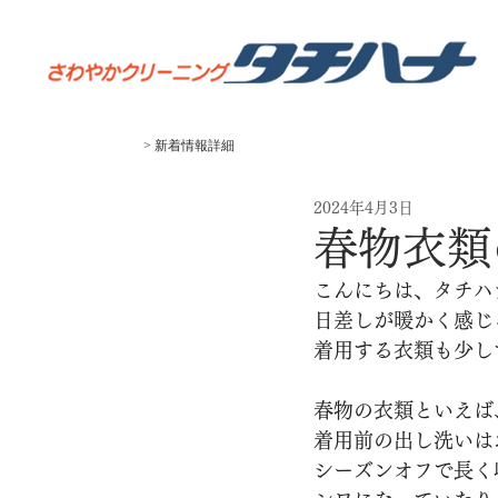
> 新着
​情報
​詳細
2024年4月3日
春物衣類
こんにちは、タチハ
日差しが暖かく感じ
着用する衣類も少し
春物の衣類といえば
着用前の出し洗いは
シーズンオフで長く