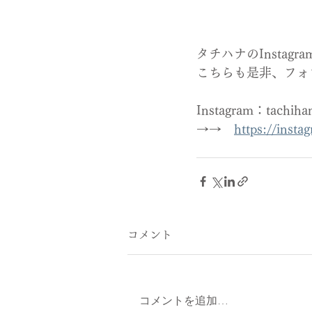
タチハナのInstag
こちらも是非、フォ
Instagram：tac
→→　
https://inst
コメント
コメントを追加…