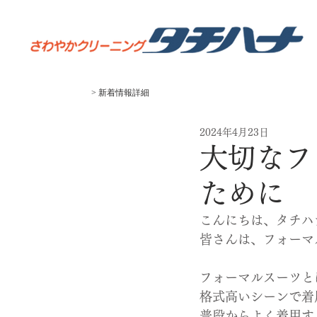
> 新着
​情報
​詳細
2024年4月23日
大切なフ
ために
こんにちは、タチハ
皆さんは、フォーマ
フォーマルスーツと
格式高いシーンで着
普段からよく着用す