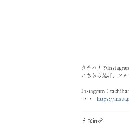
タチハナのInstag
こちらも是非、フォ
Instagram：tac
→→　
https://inst