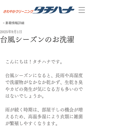
> 新着
​情報
​詳細
2025年9月1日
台風シーズンのお洗濯
こんにちは！タチハナです。
台風シーズンになると、長雨や高湿度
で洗濯物がなかなか乾かず、生乾き臭
やカビの発生が気になる方も多いので
はないでしょうか。
雨が続く時期は、部屋干しの機会が増
えるため、高温多湿により衣類に雑菌
が繁殖しやすくなります。