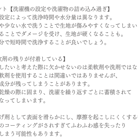
ント【洗濯機の設定や洗濯物の詰め込み過ぎ】
設定によって洗浄時間や水分量は異なります。
や少ない水で洗うことで生地が傷みやすくなってしまい
ることでダメージを受け、生地が硬くなることも。
分で短時間で洗浄することが良いでしょう。
軟剤の残りが付着している】
したいと考えた際に欠かせないのは柔軟剤や洗剤ではな
軟剤を使用することは間違いではありませんが、
成分が残ってしまうことがあります。
乾燥の際に固まり、洗濯を繰り返すごとに蓄積されて
なってしまいます。
げ剤として表面を滑らかにし、摩擦を起こしにくくする
のコーティングがされすぎてふわふわ感を失ったり
しまう可能性もあります。