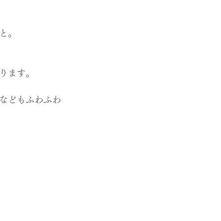
と。
ります。
などもふわふわ