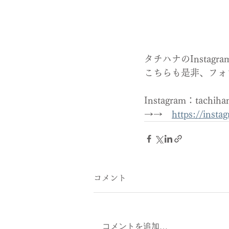
タチハナのInstag
こちらも是非、フォ
Instagram：tac
→→　
https://inst
コメント
コメントを追加…