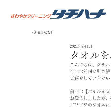
> 新着
​情報
​詳細
2021年9月13日
タオルを
こんにちは、タチハ
今回は前回に引き続
ご紹介していきたい
前回は【パイルを立
お伝えしましたが、
ゴワゴワのタオルに