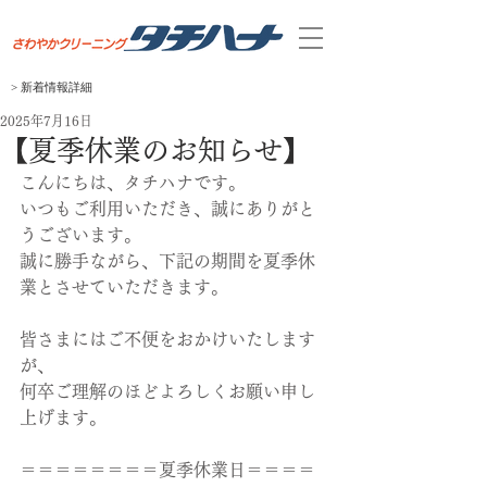
> 新着
​情報
​詳細
2025年7月16日
【夏季休業のお知らせ】
こんにちは、タチハナです。
いつもご利用いただき、誠にありがと
うございます。
誠に勝手ながら、下記の期間を夏季休
業とさせていただきます。
皆さまにはご不便をおかけいたします
が、
何卒ご理解のほどよろしくお願い申し
上げます。
＝＝＝＝
＝＝
＝＝夏季休業日＝
＝＝
＝